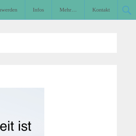
hwerden
Infos
Mehr…
Kontakt