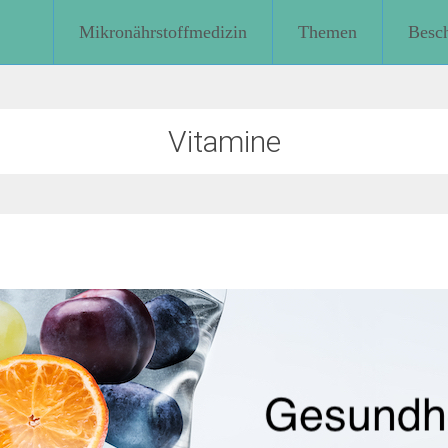
Mikronährstoffmedizin
Themen
Besc
Vitamine