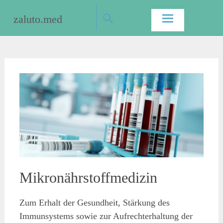
Skip
zaluto.med
to
content
Mikronährstoffmedizin
Zum Erhalt der Gesundheit, Stärkung des
Immunsystems sowie zur Aufrechterhaltung der