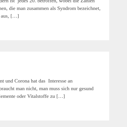
ern ist jedes 20. betroffen, wobei die Zahlen
hen, die man zusammen als Syndrom bezeichnet,
 aus, […]
nt und Corona hat das Interesse an
braucht man nicht, man muss sich nur gesund
emente oder Vitalstoffe zu […]