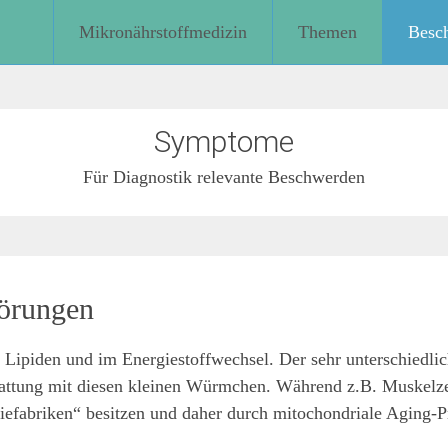
Mikronährstoffmedizin
Themen
Besc
Symptome
Für Diagnostik relevante Beschwerden
törungen
 Lipiden und im Energiestoffwechsel. Der sehr unterschiedlic
stattung mit diesen kleinen Würmchen. Während z.B. Muskelze
giefabriken“ besitzen und daher durch mitochondriale Aging-Pr