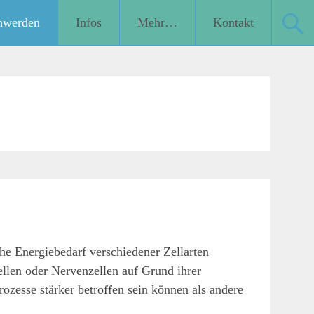
hwerden
Infos
Mehr…
Kontakt
he Energiebedarf verschiedener Zellarten
llen oder Nervenzellen auf Grund ihrer
ozesse stärker betroffen sein können als andere