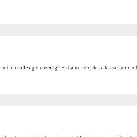
d das alles gleichzeitig? Es kann sein, dass das zusammen