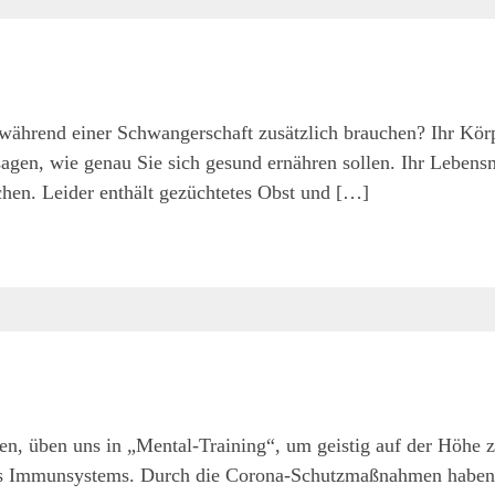
e während einer Schwangerschaft zusätzlich brauchen? Ihr Kör
gen, wie genau Sie sich gesund ernähren sollen. Ihr Lebensm
hen. Leider enthält gezüchtetes Obst und […]
en, üben uns in „Mental-Training“, um geistig auf der Höhe z
 des Immunsystems. Durch die Corona-Schutzmaßnahmen habe