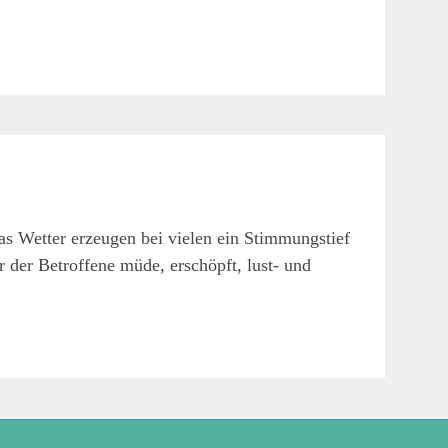
as Wetter erzeugen bei vielen ein Stimmungstief
r der Betroffene müde, erschöpft, lust- und