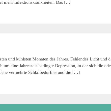
iel mehr Infektionskrankheiten. Das […]
esten und kühlsten Monaten des Jahres. Fehlendes Licht und d
h um eine Jahreszeit-bedingte Depression, in der sich die ode
ndene vermehrte Schlafbedürfnis und die […]